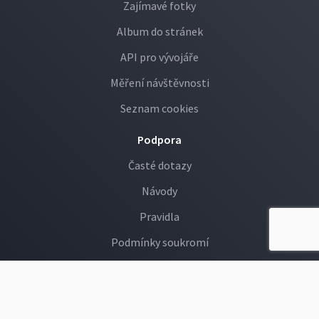
Zajímavé fotky
Album do stránek
API pro vývojáře
Měření návštěvnosti
Seznam cookies
Podpora
Časté dotazy
Návody
Pravidla
Podmínky soukromí
GDPR
Děti na Rajčeti