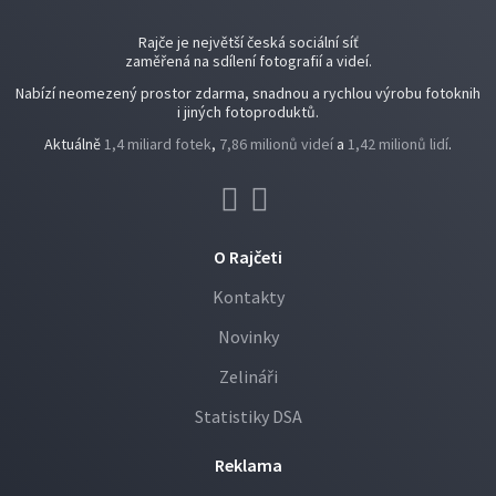
Rajče je největší česká sociální síť
zaměřená na sdílení fotografií a videí.
Nabízí neomezený prostor zdarma, snadnou a rychlou výrobu fotoknih
i jiných fotoproduktů.
Aktuálně
1,4 miliard fotek
,
7,86 milionů videí
a
1,42 milionů lidí
.
O Rajčeti
Kontakty
Novinky
Zelináři
Statistiky DSA
Reklama